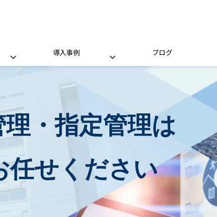
導入事例
ブログ
管理・指定管理は
お任せください