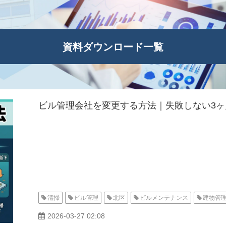
資料ダウンロード一覧
ビル管理会社を変更する方法｜失敗しない3
清掃
ビル管理
北区
ビルメンテナンス
建物管
2026-03-27 02:08