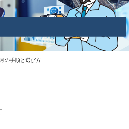
ヶ月の手順と選び方
理