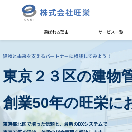
選ばれる理由
サービス一覧
建物と未来を支えるパートナーに相談してみよう！
東京２３区の建物
創業50年の旺栄に
東京都北区で培った信頼と、最新のDXシステムで